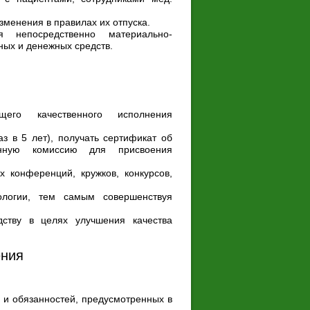
зменения в правилах их отпуска.
 непосредственно материально-
ных и денежных средств.
го качественного исполнения
з в 5 лет), получать сертификат об
ионную комиссию для присвоения
 конференций, кружков, конкурсов,
логии, тем самым совершенствуя
дству в целях улучшения качества
ения
 и обязанностей, предусмотренных в