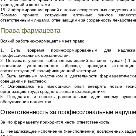
учреждений и коллегами.
15. Информирование врачей о новых лекарственных средствах и и
Помимо прочего, сотрудники аптечных пунктов являются
ответственными лицами, отвечающими за сохранность лекарствен
Права фармацевта
Всякий работник-фармацевт имеет право:
1. Быть вовремя проинформированным для надлежаще
профессиональных обязанностей.
2. Повышать уровень собственных знаний на спец. курсах ( 1 ра
окончании установленного образца; проходить аттестац
соответствующей квалификационной категории.
3. Быть активным участником в деятельности фармацевтических
совещаний и выставок.
4. Основываясь на имеющийся опыт внедрять новые техно
организацию труда среднего звена в фармацевтики.
5. Предлагать и вносить рациональные идеи своему руково
обслуживания пациентов.
Ответственность за профессиональные наруш
За что фармацевту приходится нести ответственность:
1. Ненадлежащее исполнение (неисполнение) возложенных задач