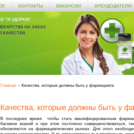
ЕК
КОНТАКТЫ
ВАКАНСИИ
АРЕНДОДАТЕЛЮ
ЕК "Я ЗДОРОВ"
ЕКАРСТВА НА ЗАКАЗ
Я КАЧЕСТВА
Главная
Качества, которые должны быть у фармацевта
Качества, которые должны быть у ф
В последнее время чтобы стать квалифицированным фармац
багажом знаний и при этом постоянно совершенствоваться, так
обновляются на фармацевтических рынках. Для этого необход
высоким самоконтролем, быть организованным и прилежным, акку