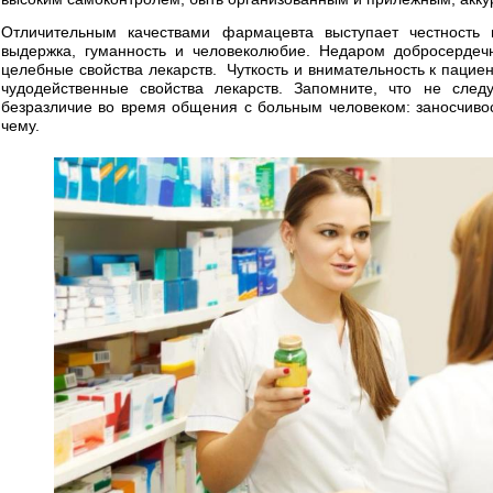
Отличительным качествами фармацевта выступает честность 
выдержка, гуманность и человеколюбие. Недаром добросердечн
целебные свойства лекарств. Чуткость и внимательность к пациен
чудодейственные свойства лекарств. Запомните, что не след
безразличие во время общения с больным человеком: заносчивост
чему.