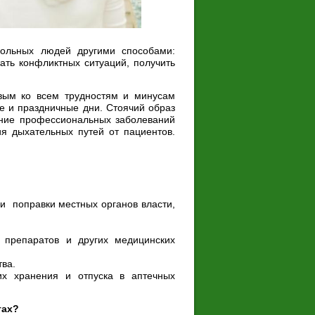
больных людей другими способами:
ать конфликтных ситуаций, получить
вым ко всем трудностям и минусам
е и праздничные дни. Стоячий образ
вение профессиональных заболеваний
ия дыхательных путей от пациентов.
и поправки местных органов власти,
 препаратов и других медицинских
тва.
их хранения и отпуска в аптечных
тах?