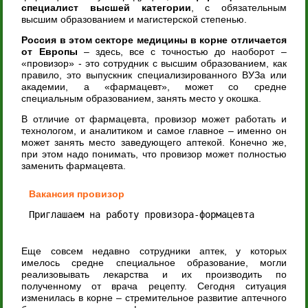
специалист высшей категории
, с обязательным
высшим образованием и магистерской степенью.
Россия в этом секторе медицины в корне отличается
от Европы
– здесь, все с точностью до наоборот –
«провизор» - это сотрудник с высшим образованием, как
правило, это выпускник специализированного ВУЗа или
академии, а «фармацевт», может со средне
специальным образованием, занять место у окошка.
В отличие от фармацевта, провизор может работать и
технологом, и аналитиком и самое главное – именно он
может занять место заведующего аптекой. Конечно же,
при этом надо понимать, что провизор может полностью
заменить фармацевта.
Вакансия провизор
Приглашаем на работу провизора-формацевта
Еще совсем недавно сотрудники аптек, у которых
имелось средне специальное образование, могли
реализовывать лекарства и их производить по
полученному от врача рецепту. Сегодня ситуация
изменилась в корне – стремительное развитие аптечного