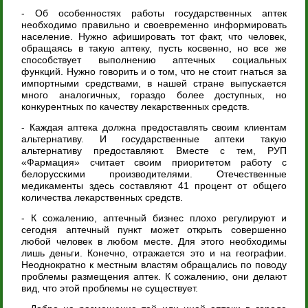
- Об особенностях работы государственных аптек
необходимо правильно и своевременно информировать
население. Нужно афишировать тот факт, что человек,
обращаясь в такую аптеку, пусть косвенно, но все же
способствует выполнению аптечных социальных
функций. Нужно говорить и о том, что не стоит гнаться за
импортными средствами, в нашей стране выпускается
много аналогичных, гораздо более доступных, но
конкурентных по качеству лекарственных средств.
- Каждая аптека должна предоставлять своим клиентам
альтернативу. И государственные аптеки такую
альтернативу предоставляют. Вместе с тем, РУП
«Фармация» считает своим приоритетом работу с
белорусскими производителями. Отечественные
медикаменты здесь составляют 41 процент от общего
количества лекарственных средств.
- К сожалению, аптечный бизнес плохо регулируют и
сегодня аптечный пункт может открыть совершенно
любой человек в любом месте. Для этого необходимы
лишь деньги. Конечно, отражается это и на географии.
Неоднократно к местным властям обращались по поводу
проблемы размещения аптек. К сожалению, они делают
вид, что этой проблемы не существует.