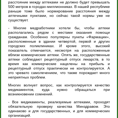
расстояние между аптеками не должно будет превышать
500 метров в городах-миллионниках. В нашей республике
раньше тоже было нормирование расстояния между
аптечными пунктами, но сейчас такой нормы уже не
существует.
- Многие медработники хотели бы, чтобы аптеки
располагались рядом с местами оказания помощи
гражданам. Особенно популярны пункты «Фармации»,
расположенные в здании четвертой, первой и других
городских поликлиниках. И кроме этого, высокий
показатель отмечается, несмотря на расположенные
вблизи коммерческие аптеки. Опять же, государственные
аптеки соблюдают рецептурный отпуск лекарств, в то
время как коммерческие нацелены на прибыль и
рецептурный отпуск практически не контролируется. А
это чревато самолечением, что также порождает много
неприятных проблем.
Многих волнует вопрос, как контролируется качество
медикаментов, куда нужно обращаться при
возникновении сомнений.
- Все медикаменты, реализуемые аптеками, проходят
обязательную проверку качества Минздравом. Это
одинаково и для государственных, и для коммерческих
организаций.