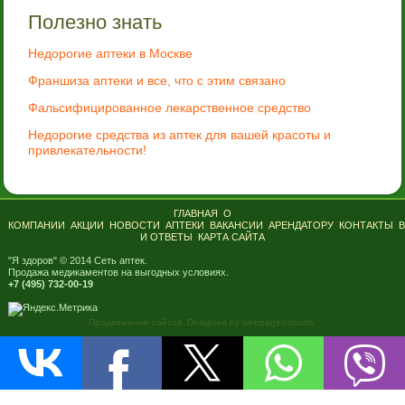
Полезно знать
Недорогие аптеки в Москве
Франшиза аптеки и все, что с этим связано
Фальсифицированное лекарственное средство
Недорогие средства из аптек для вашей красоты и
привлекательности!
ГЛАВНАЯ
О
КОМПАНИИ
АКЦИИ
НОВОСТИ
АПТЕКИ
ВАКАНСИИ
АРЕНДАТОРУ
КОНТАКТЫ
И ОТВЕТЫ
КАРТА САЙТА
"Я здоров" © 2014 Сеть аптек.
Продажа медикаментов на выгодных условиях.
+7 (495) 732-00-19
Продвижение сайтов. Designed by webpages-studio.