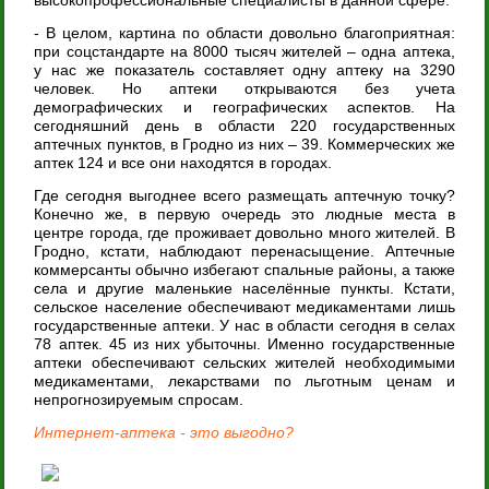
- В целом, картина по области довольно благоприятная:
при соцстандарте на 8000 тысяч жителей – одна аптека,
у нас же показатель составляет одну аптеку на 3290
человек. Но аптеки открываются без учета
демографических и географических аспектов. На
сегодняшний день в области 220 государственных
аптечных пунктов, в Гродно из них – 39. Коммерческих же
аптек 124 и все они находятся в городах.
Где сегодня выгоднее всего размещать аптечную точку?
Конечно же, в первую очередь это людные места в
центре города, где проживает довольно много жителей. В
Гродно, кстати, наблюдают перенасыщение. Аптечные
коммерсанты обычно избегают спальные районы, а также
села и другие маленькие населённые пункты. Кстати,
сельское население обеспечивают медикаментами лишь
государственные аптеки. У нас в области сегодня в селах
78 аптек. 45 из них убыточны. Именно государственные
аптеки обеспечивают сельских жителей необходимыми
медикаментами, лекарствами по льготным ценам и
непрогнозируемым спросам.
Интернет-аптека - это выгодно?