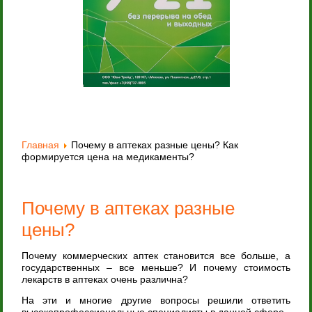
Главная
Почему в аптеках разные цены? Как
формируется цена на медикаменты?
Почему в аптеках разные
цены?
Почему коммерческих аптек становится все больше, а
государственных – все меньше? И почему стоимость
лекарств в аптеках очень различна?
На эти и многие другие вопросы решили ответить
высокопрофессиональные специалисты в данной сфере.