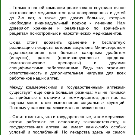
- Только в нашей компании реализовано внутриаптечное
изготовление медикаментов для новорожденных и детей
до 3-х лет, а также для других больных, которым
необходим индивидуальный подход к лечению. Нам
доверяют хранение и реализацию по врачебным
рецептам психотропных и наркотических медикаментов.
Сюда стоит добавить хранение и бесплатную
реализацию лекарств, которые закуплены Министерством
здравоохранения для больных сахарным диабетом
(инсулин), раком (противоопухолевые средства,
гематологические препараты) и другими
специфическими заболеваниями. Ведь это огромная
ответственность и дополнительная нагрузка для всех
работников наших аптек.
Между коммерческими и государственными аптеками
существует еще одна большая разница: мы не гонимся
за прибылью в отличие от коммерсантов, для нас на
первом месте стоит выполнение социальных функций.
Поэтому у нас всегда максимально низкие цены.
- Стоит отметить, что и государственные, и коммерческие
аптеки работают по основному законодательству, и
государственная аптека не имеет каких-либо особых
условий и послаблений. Но лекарства здесь на самом