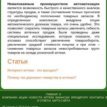
Немаловажным преимуществом автоматизации
является возможность быстрого и качественного анализа
структуры продаж, а также составление точных прогнозов
по необходимому пополнению товарных запасов. В
определенных комплексах внедрена опция
автоматического дозоказа товара, что очень удобно. Это
позволяет сократить товарные запасы увеличить гибкость
системы аптечных продаж. Были проведены даже
специальные исследования, которые показали, что
атозаказ способствует увеличению товарооборота,
увеличению средней стоимости покупки и при этом –
снижению товарных запасов невостребованных групп
товаров на складе розничной аптеки.
Статьи
Интернет-аптека - это выгодно?
Почему так дорожают лекарства в аптеках?
ГЛАВНАЯ
О
КОМПАНИИ
АКЦИИ
НОВОСТИ
АПТЕКИ
ВАКАНСИИ
АРЕНДАТОРУ
КОНТАКТЫ
И ОТВЕТЫ
КАРТА САЙТА
"Я здоров" © 2014 Сеть аптек.