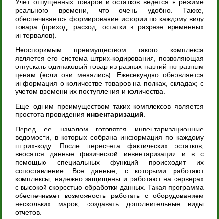
Учет отпущенных товаров и остатков ведется в режиме
реального времени, что очень удобно. Также,
обеспечивается формирование истории по каждому виду
товара (приход, расход, остатки в разрезе временных
интервалов).
Неоспоримым преимуществом такого комплекса
является его система штрих-кодирования, позволяющая
отпускать одинаковый товар из разных партий по разным
ценам (если они менялись). Ежесекундно обновляется
информация о количестве товаров на полках, складах; с
учетом времени их поступления и количества.
Еще одним преимуществом таких комплексов является
простота провидения
инвентаризаций
.
Перед ее началом готовятся инвентаризационные
ведомости, в которых собрана информация по каждому
штрих-коду. После пересчета фактических остатков,
вносятся данные физической инвентаризации и в с
помощью специальных функций происходит их
сопоставление. Все данные, с которыми работают
комплексы, надежно защищены и работают на серверах
с высокой скоростью обработки данных. Такая программа
обеспечивает возможность работать с оборудованием
нескольких марок, создавать дополнительные виды
отчетов.