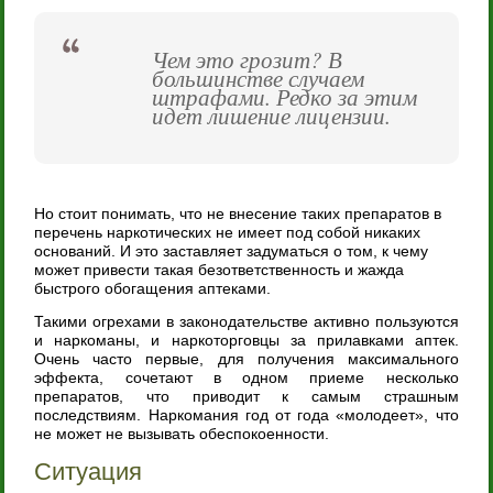
Чем это грозит? В
большинстве случаем
штрафами. Редко за этим
идет лишение лицензии.
Но стоит понимать, что не внесение таких препаратов в
перечень наркотических не имеет под собой никаких
оснований. И это заставляет задуматься о том, к чему
может привести такая безответственность и жажда
быстрого обогащения аптеками.
Такими огрехами в законодательстве активно пользуются
и наркоманы, и наркоторговцы за прилавками аптек.
Очень часто первые, для получения максимального
эффекта, сочетают в одном приеме несколько
препаратов, что приводит к самым страшным
последствиям. Наркомания год от года «молодеет», что
не может не вызывать обеспокоенности.
Ситуация