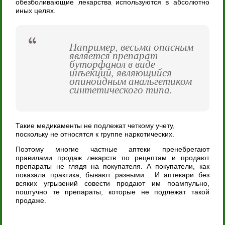
обезболивающие лекарства используются в абсолютно
иных целях.
Например, весьма опасным
является препарат
буторфанол в виде
инъекций, являющийся
опиноидным анальгетиком
синтетического типа.
Такие медикаменты не подлежат четкому учету,
поскольку не относятся к группе наркотических.
Поэтому многие частные аптеки пренебрегают
правилами продаж лекарств по рецептам и продают
препараты не глядя на покупателя. А покупатели, как
показала практика, бывают разными... И аптекари без
всяких угрызений совести продают им поампульно,
поштучно те препараты, которые не подлежат такой
продаже.