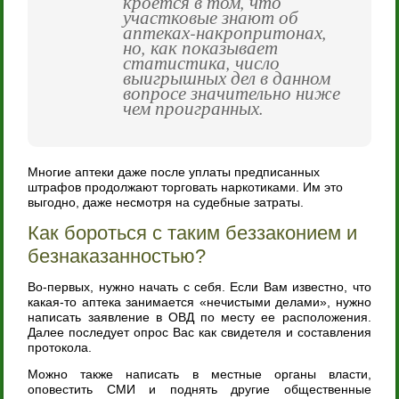
кроется в том, что
участковые знают об
аптеках-накропритонах,
но, как показывает
статистика, число
выигрышных дел в данном
вопросе значительно ниже
чем проигранных.
Многие аптеки даже после уплаты предписанных
штрафов продолжают торговать наркотиками. Им это
выгодно, даже несмотря на судебные затраты.
Как бороться с таким беззаконием и
безнаказанностью?
Во-первых, нужно начать с себя. Если Вам известно, что
какая-то аптека занимается «нечистыми делами», нужно
написать заявление в ОВД по месту ее расположения.
Далее последует опрос Вас как свидетеля и составления
протокола.
Можно также написать в местные органы власти,
оповестить СМИ и поднять другие общественные