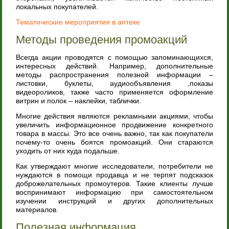
локальных покупателей.
Тематические мероприятия в аптеке
Методы проведения промоакций
Всегда акции проводятся с помощью запоминающихся,
интересных действий. Например, дополнительные
методы распространения полезной информации –
листовки, буклеты, аудиообъявления ,показы
видеороликов, также часто применяется оформление
витрин и полок – наклейки, таблички.
Многие действия являются рекламными акциями, чтобы
увеличить информационное продвижение конкретного
товара в массы. Это все очень важно, так как покупатели
почему-то очень боятся промоакций. Они стараются
уходить от них куда подальше.
Как утверждают многие исследователи, потребители не
нуждаются в помощи продавца и не терпят подсказок
доброжелательных промоутеров. Такие клиенты лучше
воспринимают информацию при самостоятельном
изучении инструкций и других дополнительных
материалов.
Полезная информация