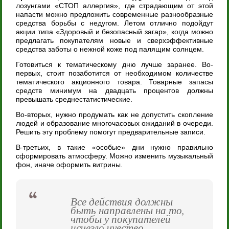
лозунгами «СТОП аллергия», где страдающим от этой
напасти можно предложить современные разнообразные
средства борьбы с недугом. Летом отлично подойдут
акции типа «Здоровый и безопасный загар», когда можно
предлагать покупателям новые и сверхэффективные
средства заботы о нежной коже под палящим солнцем.
Готовиться к тематическому дню лучше заранее. Во-
первых, стоит позаботится от необходимом количестве
тематического акционного товара. Товарные запасы
средств минимум на двадцать процентов должны
превышать среднестатистические.
Во-вторых, нужно продумать как не допустить скопление
людей и образование многочасовых ожиданий в очереди.
Решить эту проблему помогут предварительные записи.
В-третьих, в такие «особые» дни нужно правильно
сформировать атмосферу. Можно изменить музыкальный
фон, иначе оформить витрины.
Все действия должны
быть направлены на то,
чтобы у покупателей
исчезло чувство