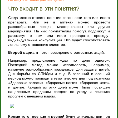
Что входит в эти понятия?
Сюда можно отнести понятие сезонности того или иного
препарата. Или же в аптеках можно провести
разнообразные лекции, мастер-классы или другие
мероприятия. На них покупателям помогут, подскажут и
расскажут о том или ином препарате, проведут
индивидуальные консультации. Это будет способствовать
лояльному отношению клиентов.
Второй вариант
- это проведение стоимостных акций.
Например, предложение «два по цене одного».
Последний метод можно использовать, например,
накануне разнообразных праздников: Дня защиты детей,
Дня борьбы со СПИДом и т. д. В весенний и осенний
период можно проводить тематические дни под лозунгом
«Здоровые волосы», «Здоровые ногти», «Здоровая кожа»
и другие. Каждый из этих дней может быть посвящен
нацеленным продажам средств по уходу и лечению
проблем с внешним видом.
Кроме того, осенью и весной
будут актуальны дни под