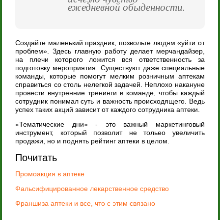
ежедневной обыденности.
Создайте маленький праздник, позвольте людям «уйти от
проблем». Здесь главную работу делает мерчандайзер,
на плечи которого ложится вся ответственность за
подготовку мероприятия. Существуют даже специальные
команды, которые помогут мелким розничным аптекам
справиться со столь нелегкой задачей. Неплохо накануне
провести внутренние тренинги в команде, чтобы каждый
сотрудник понимал суть и важность происходящего. Ведь
успех таких акций зависит от каждого сотрудника аптеки.
«Тематические дни» - это важный маркетинговый
инструмент, который позволит не тольео увеличить
продажи, но и поднять рейтинг аптеки в целом.
Почитать
Промоакция в аптеке
Фальсифицированное лекарственное средство
Франшиза аптеки и все, что с этим связано